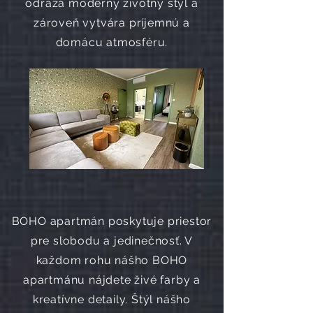
odráža moderný životný štýl a
zároveň vytvára príjemnú a
domácu atmosféru.
BOHO apartmán poskytuje priestor
pre slobodu a jedinečnosť. V
každom rohu nášho BOHO
apartmánu nájdete živé farby a
kreatívne detaily. Štýl nášho