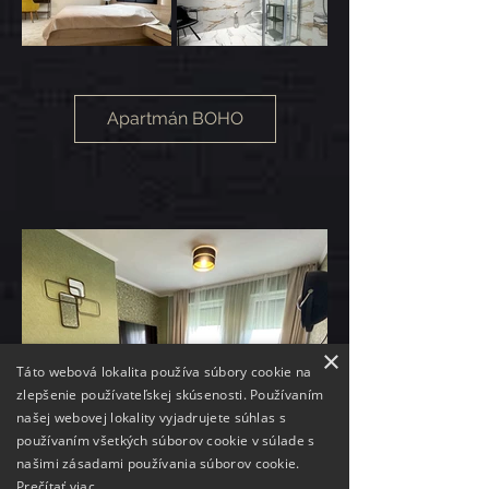
Apartmán BOHO
×
Táto webová lokalita používa súbory cookie na
zlepšenie používateľskej skúsenosti. Používaním
našej webovej lokality vyjadrujete súhlas s
používaním všetkých súborov cookie v súlade s
našimi zásadami používania súborov cookie.
Prečítať viac