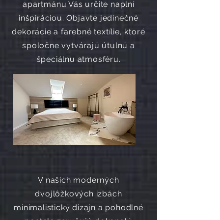
apartmánu Vás určite naplní
inšpiráciou. Objavte jedinečné
dekorácie a farebné textílie, ktoré
spoločne vytvárajú útulnú a
špeciálnu atmosféru.
V našich moderných
dvojlôžkových izbách
minimalistický dizajn a pohodlné