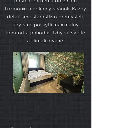
postele zaručujú dokonalú
harmóniu a pokojný spánok. Každý
detail sme starostlivo premysleli,
aby sme poskytli maximálny
komfort a pohodlie. Izby sú svetlé
a klimatizované.