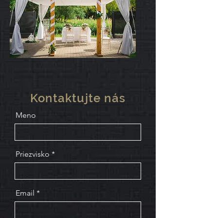
Kontaktujte nás
Meno
Priezvisko
Email