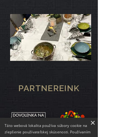
PARTNEREINK
×
Táto webová lokalita používa súbory cookie na
zlepšenie používateľskej skúsenosti. Používaním