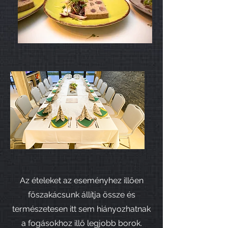
Az ételeket az eseményhez illően
főszakácsunk állítja össze és
természetesen itt sem hiányozhatnak
a fogásokhoz illő legjobb borok.